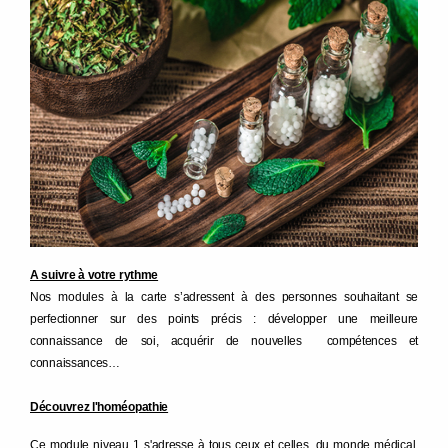
A suivre à votre rythme
Nos modules à la carte s’adressent à des personnes souhaitant se
perfectionner sur des points précis : développer une meilleure
connaissance de soi, acquérir de nouvelles compétences et
connaissances…
Découvrez l'homéopathie
Ce module niveau 1 s'adresse à tous ceux et celles, du monde médical,