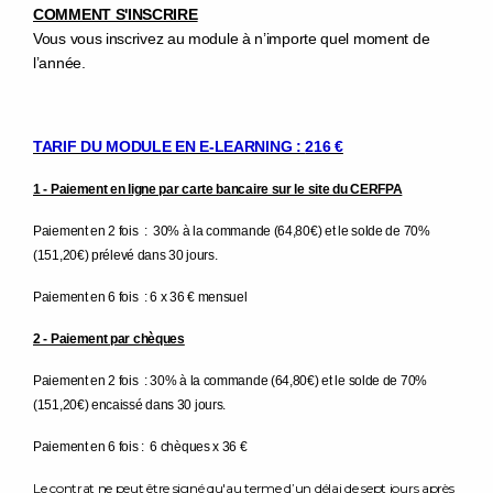
COMMENT S'INSCRIRE
Vous vous inscrivez au module à n’importe quel moment de
l’année.
TARIF DU MODULE EN E-LEARNING :
216 €
1 - Paiement en ligne par carte bancaire sur le site du CERFPA
Paiement en 2 fois : 30% à la commande (64,80€) et le solde de 70%
(151,20€) prélevé dans 30 jours.
Paiement en 6 fois : 6 x 36 € mensuel
2 - Paiement par chèques
Paiement en 2 fois : 30% à la commande (64,80€) et le solde de 70%
(151,20€) encaissé dans 30 jours.
Paiement en 6 fois : 6 chèques x 36 €
Le contrat ne peut être signé qu'au terme d’un délai de sept jours après