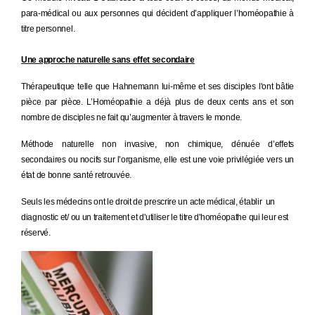
para-médical ou aux personnes qui décident d’appliquer l’homéopathie à
titre personnel.
Une approche naturelle sans effet secondaire
Thérapeutique telle que Hahnemann lui-même et ses disciples l'ont bâtie
pièce par pièce. L’Homéopathie a déjà plus de deux cents ans et son
nombre de disciples ne fait qu’augmenter à travers le monde.
Méthode naturelle non invasive, non chimique, dénuée d’effets
secondaires ou nocifs sur l’organisme, elle est une voie privilégiée vers un
état de bonne santé retrouvée.
Seuls les médecins ont le droit de prescrire un acte médical, établir un
diagnostic et/ ou un traitement et d'utiliser le titre d'homéopathe qui leur est
réservé.