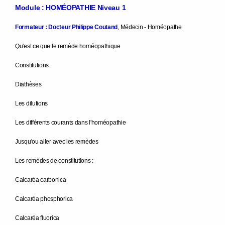
Module : HOMÉOPATHIE Niveau 1
Formateur : Docteur Philippe Coutand
, Médecin - Homéopathe
Qu'est ce que le remède homéopathique
Constitutions
Diathèses
Les dilutions
Les différents courants dans l'homéopathie
Jusqu'ou aller avec les remèdes
Les remèdes de constitutions :
Calcaréa carbonica
Calcaréa phosphorica
Calcaréa fluorica