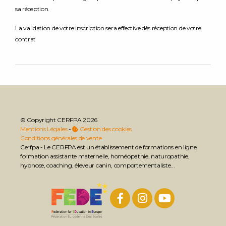
sa réception.
La validation de votre inscription sera effective dès réception de votre
contrat
© Copyright CERFPA 2026
Mentions Légales
-
Gestion des cookies
Conditions générales de vente
Cerfpa - Le CERFPA est un établissement de formations en ligne,
formation assistante maternelle, homéopathie, naturopathie,
hypnose, coaching, éleveur canin, comportementaliste...