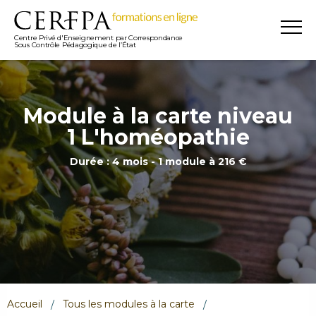
Centre Privé d'Enseignement par Correspondance
Sous Contrôle Pédagogique de l’État
Module à la carte niveau
1 L'homéopathie
Durée : 4 mois - 1 module à 216 €
Accueil
Tous les modules à la carte