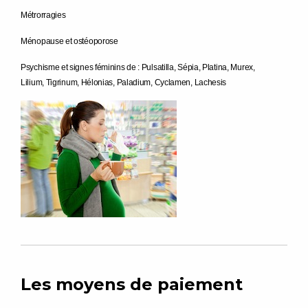
Métrorragies
Ménopause et ostéoporose
Psychisme et signes féminins de : Pulsatilla, Sépia, Platina, Murex,
Lilium, Tigrinum, Hélonias, Paladium, Cyclamen, Lachesis
Les moyens de paiement