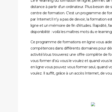
Le e -learning ou formation en ligne, permet de 
distance à partir d'un ordinateur. Plus besoin de
centre de formation. C’est un programme de for
par Internet.Il n'y a pas de devoir, la formation
ligne et un mémoire de fin d'études. Rapidité, facil
disponibilité : voilà les maîtres mots du e-learning
Ce programme de formations en ligne vous aider
compétences dans différents domaines pour dé
activité.Vous trouverez une offre complète de f
vous former d'où vous le voulez et quand vous le
en ligne vous pouvez vous former seul, quand vo
voulez. Il suffit, grâce à un accès Internet, de vou