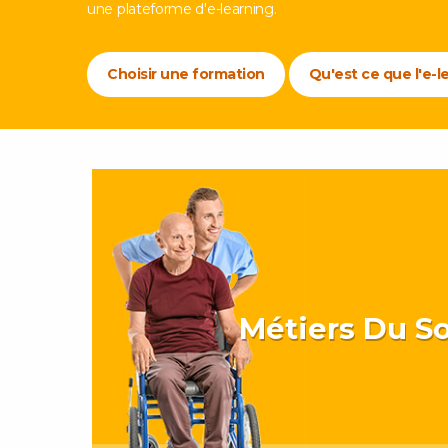
une plateforme d'e-learning.
Choisir une formation
Qu'est ce que l'e-l
Métiers Du So