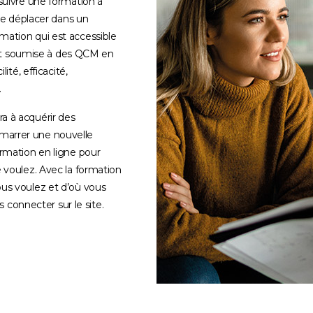
suivre une formation à
 se déplacer dans un
mation qui est accessible
 est soumise à des QCM en
ité, efficacité,
.
a à acquérir des
marrer une nouvelle
ormation en ligne pour
 voulez. Avec la formation
us voulez et d’où vous
s connecter sur le site.