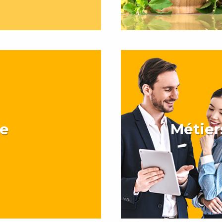
ie
Métier