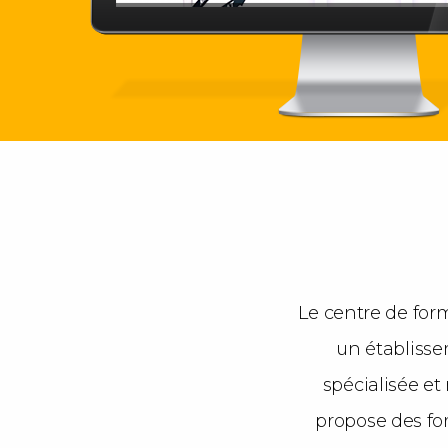
Le centre de for
un établisse
spécialisée et
propose des fo