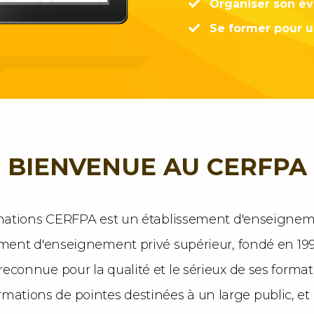
Organiser son év
Se former pour 
BIENVENUE AU CERFPA
mations CERFPA est un établissement d'enseignem
ment d'enseignement privé supérieur, fondé en 1990
 reconnue pour la qualité et le sérieux de ses format
rmations de pointes destinées à un large public, e