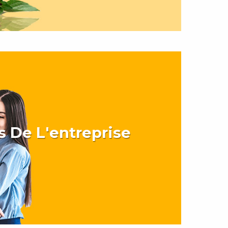
s De L'entreprise