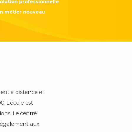
olution professionnelle
un métier nouveau
ent à distance et
. L'école est
ions. Le centre
t également aux