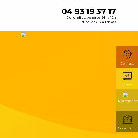
04 93 19 37 17
Du lundi au vendredi 9h à 12h
et de 13h00 à 17h00
Contact
Vidéo
Parrainage
Connexion