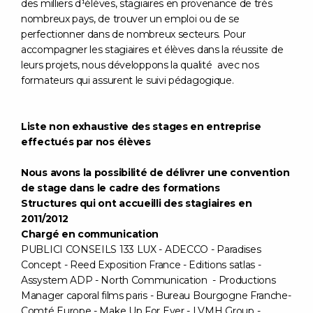
des milliers d¹élèves, stagiaires en provenance de très
nombreux pays, de trouver un emploi ou de se
perfectionner dans de nombreux secteurs. Pour
accompagner les stagiaires et élèves dans la réussite de
leurs projets, nous développons la qualité avec nos
formateurs qui assurent le suivi pédagogique.
Liste non exhaustive des stages en entreprise
effectués par nos élèves
Nous avons la possibilité de délivrer une convention
de stage dans le cadre des formations
Structures qui ont accueilli des stagiaires en
2011/2012
Chargé en communication
PUBLICI CONSEILS 133 LUX - ADECCO - Paradises
Concept - Reed Exposition France - Editions satlas -
Assystem ADP - North Communication - Productions
Manager caporal films paris - Bureau Bourgogne Franche-
Comté Europe - Make Up For Ever - LVMH Group -