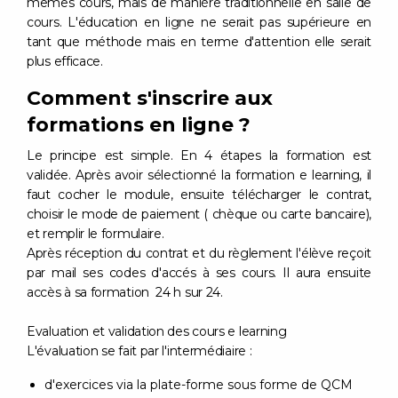
mêmes cours, mais de manière traditionnelle en salle de
cours. L'éducation en ligne ne serait pas supérieure en
tant que méthode mais en terme d'attention elle serait
plus efficace.
Comment s'inscrire aux
formations en ligne ?
Le principe est simple. En 4 étapes la formation est
validée. Après avoir sélectionné la formation e learning, il
faut cocher le module, ensuite télécharger le contrat,
choisir le mode de paiement ( chèque ou carte bancaire),
et remplir le formulaire.
Après réception du contrat et du règlement l'élève reçoit
par mail ses codes d'accés à ses cours. Il aura ensuite
accès à sa formation 24 h sur 24.
Evaluation et validation des cours e learning
L'évaluation se fait par l'intermédiaire :
d'exercices via la plate-forme sous forme de QCM