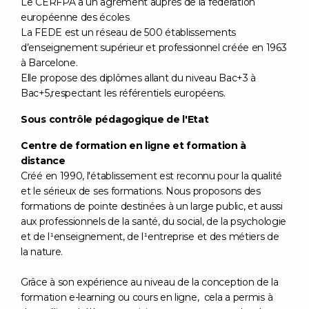
Le CERFPA a un agrément auprès de la fédération
européenne des écoles
La FEDE est un réseau de 500 établissements
d’enseignement supérieur et professionnel créée en 1963
à Barcelone.
Elle propose des diplômes allant du niveau Bac+3 à
Bac+5,respectant les référentiels européens.
Sous contrôle pédagogique de l'Etat
Centre de formation en ligne et formation à
distance
Créé en 1990, l'établissement est reconnu pour la qualité
et le sérieux de ses formations. Nous proposons des
formations de pointe destinées à un large public, et aussi
aux professionnels de la santé, du social, de la psychologie
et de l¹enseignement, de l¹entreprise et des métiers de
la nature.
Grâce à son expérience au niveau de la conception de la
formation e-learning ou cours en ligne, cela a permis à