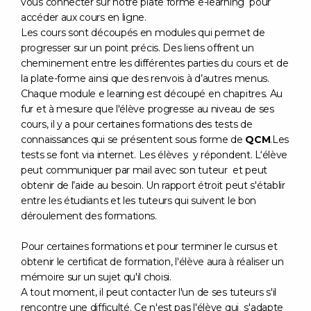
vous connecter sur notre plate forme e-learning pour
accéder aux cours en ligne.
Les cours sont découpés en modules qui permet de
progresser sur un point précis. Des liens offrent un
cheminement entre les différentes parties du cours et de
la plate-forme ainsi que des renvois à d’autres menus.
Chaque module e learning est découpé en chapitres. Au
fur et à mesure que l'élève progresse au niveau de ses
cours, il y a pour certaines formations des tests de
connaissances qui se présentent sous forme de
QCM
.Les
tests se font via internet. Les élèves y répondent. L‘élève
peut communiquer par mail avec son tuteur et peut
obtenir de l’aide au besoin. Un rapport étroit peut s'établir
entre les étudiants et les tuteurs qui suivent le bon
déroulement des formations.
Pour certaines formations et pour terminer le cursus et
obtenir le certificat de formation, l'élève aura à réaliser un
mémoire sur un sujet qu'il choisi.
A tout moment, il peut contacter l'un de ses tuteurs s'il
rencontre une difficulté. Ce n'est pas l'élève qui s'adapte