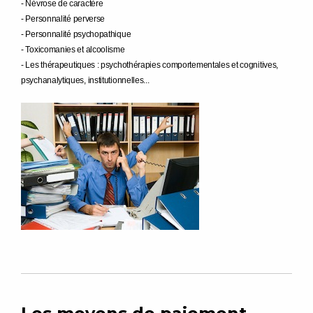
- Névrose de caractère
- Personnalité perverse
- Personnalité psychopathique
- Toxicomanies et alcoolisme
- Les thérapeutiques : psychothérapies comportementales et cognitives,
psychanalytiques, institutionnelles...