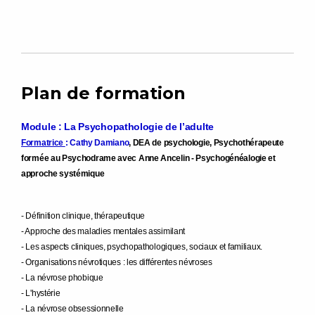
Plan de formation
Module : La Psychopathologie de l’adulte
Formatrice
: Cathy Damiano
, DEA de psychologie, Psychothérapeute
formée au Psychodrame avec Anne Ancelin - Psychogénéalogie et
approche systémique
- Définition clinique, thérapeutique
- Approche des maladies mentales assimilant
- Les aspects cliniques, psychopathologiques, sociaux et familiaux.
- Organisations névrotiques : les différentes névroses
- La névrose phobique
- L'hystérie
- La névrose obsessionnelle