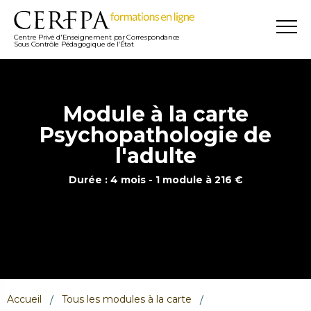
Centre Privé d'Enseignement par Correspondance
Sous Contrôle Pédagogique de l’État
Module à la carte
Psychopathologie de
l'adulte
Durée : 4 mois - 1 module à 216 €
Accueil
Tous les modules à la carte