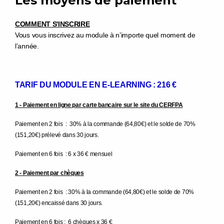
Les moyens de paiement
COMMENT S'INSCRIRE
Vous vous inscrivez au module à n’importe quel moment de
l’année.
TARIF DU MODULE EN E-LEARNING : 216 €
1 - Paiement en ligne par carte bancaire sur le site du CERFPA
Paiement en 2 fois : 30% à la commande (64,80€) et le solde de 70%
(151,20€) prélevé dans 30 jours.
Paiement en 6 fois : 6 x 36 € mensuel
2 - Paiement par chèques
Paiement en 2 fois : 30% à la commande (64,80€) et le solde de 70%
(151,20€) encaissé dans 30 jours.
Paiement en 6 fois : 6 chèques x 36 €