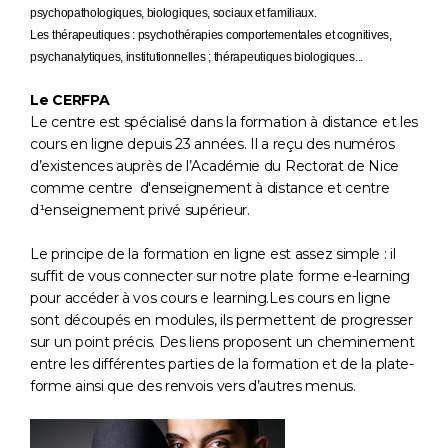
psychopathologiques, biologiques, sociaux et familiaux.
Les thérapeutiques : psychothérapies comportementales et cognitives,
psy
chanalytiques, institutionnelles ; thérapeutiques biologiques...
Le CERFPA
Le centre est spécialisé dans la formation à distance et les
cours en ligne depuis 23 années. Il a reçu des numéros
d’existences auprès de l’Académie du Rectorat de Nice
comme centre d'enseignement à distance et centre
d¹enseignement privé supérieur.
Le principe de la formation en ligne
est assez simple : il
suffit de vous connecter sur notre plate forme e-learning
pour accéder à vos cours e learning.
Les cours en ligne
sont découpés en modules, ils permettent de progresser
sur un point précis. Des liens proposent un cheminement
entre les différentes parties de la formation et de la plate-
forme ainsi que des renvois vers d’autres menus.