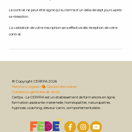
Le contrat ne peut être signé qu'au terme d’un délai de sept jours après
sa réception.
La validation de votre inscription sera effective dès réception de votre
contrat
© Copyright CERFPA 2026
Mentions Légales
-
Gestion des cookies
Conditions générales de vente
Cerfpa - Le CERFPA est un établissement de formations en ligne,
formation assistante maternelle, homéopathie, naturopathie,
hypnose, coaching, éleveur canin, comportementaliste...