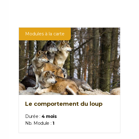
Modules à la carte
Le comportement du loup
Durée :
4 mois
Nb. Module :
1