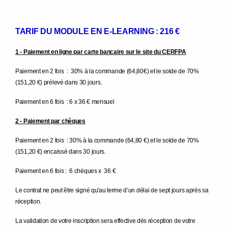
TARIF DU MODULE EN E-LEARNING : 216 €
1 - Paiement en ligne par carte bancaire sur le site du CERFPA
Paiement en 2 fois : 30% à la commande (64,80€) et le solde de 70%
(151,20 €) prélevé dans 30 jours.
Paiement en 6 fois : 6 x 36 € mensuel
2 - Paiement par chèques
Paiement en 2 fois : 30% à la commande (64,80 €) et le solde de 70%
(151,20 €) encaissé dans 30 jours.
Paiement en 6 fois : 6 chèques x 36 €
Le contrat ne peut être signé qu'au terme d’un délai de sept jours après sa
réception.
La validation de votre inscription sera effective dès réception de votre