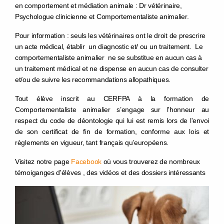
en comportement et médiation animale : Dr vétérinaire,
Psychologue clinicienne et Comportementaliste animalier.
Pour information : seuls les vétérinaires ont le droit de prescrire
un acte médical, établir un diagnostic et/ ou un traitement
.
Le
comportementaliste animalier ne se substitue en aucun cas à
un traitement médical et ne dispense en aucun cas de consulter
et/ou de suivre les recommandations allopathiques.
Tout élève inscrit au CERFPA à la formation de
Comportementaliste animalier s’engage sur l'honneur
au
respect du code de déontologie qui lui est remis lors de l'envoi
de son certificat de fin de formation, conforme
aux lois et
règlements en vigueur, tant français
qu’européens.
Visitez notre page
Facebook
où vous trouverez de nombreux
témoiganges d'élèves , des vidéos et des dossiers intéressants