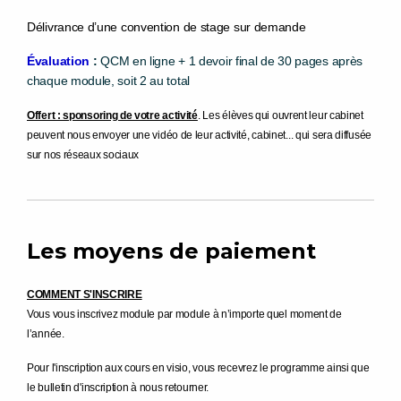
Délivrance d’une convention de stage sur demande
Évaluation
:
QCM en ligne + 1 devoir final de 30 pages après
chaque module, soit 2 au total
Offert : sponsoring de votre activité
. Les élèves qui ouvrent leur cabinet
peuvent nous envoyer une vidéo de leur activité, cabinet... qui sera diffusée
sur nos réseaux sociaux
Les moyens de paiement
COMMENT S'INSCRIRE
Vous vous inscrivez module par module à n’importe quel moment de
l’année.
Pour l'inscription aux cours en visio, vous recevrez le programme ainsi que
le bulletin d'inscription à nous retourner.