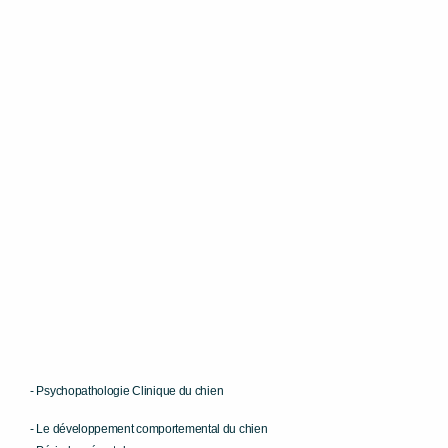
- Psychopatholog
ie Clinique
du chien
- Le développement comportemental du chien