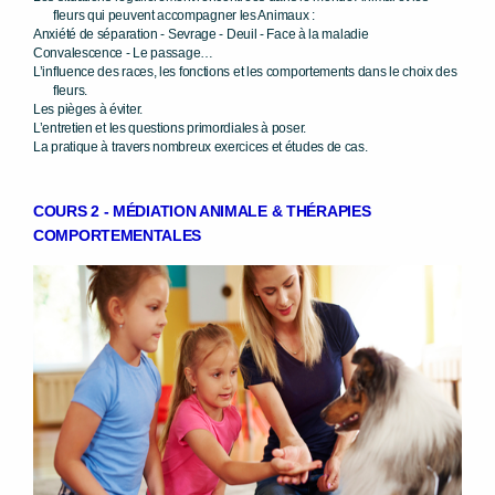
fleurs qui peuvent accompagner les Animaux :
Anxiété de
séparation
-
Sevrage
-
Deuil -
Face à la maladie
Convalescence -
Le passage…
L’influence des races, les fonctions et les comportements dans le
choix des
fleurs.
Les pièges à éviter.
L’entretien et les questions primordiales à poser.
La pratique à travers nombreux exercices et études de cas.
COURS 2 -
MÉDIATION ANIMALE
&
TH
ÉRAPIES
COMPORTEMENTALES