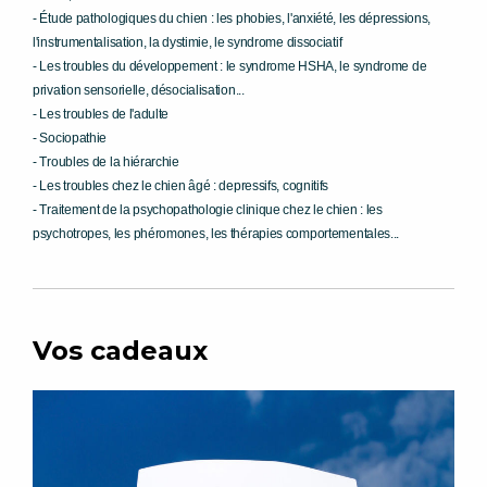
- Étude pathologiques du chien : les phobies, l'anxiété, les dépressions,
l'instrumentalisation, la dystimie, le syndrome dissociatif
- Les troubles du développement : le syndrome HSHA, le syndrome de
privation sensorielle, désocialisation...
- Les troubles de l'adulte
- Sociopathie
- Troubles de la hiérarchie
- Les troubles chez le chien âgé : depressifs, cognitifs
- Traitement de la psychopathologie clinique chez le chien : les
psychotropes, les phéromones, les thérapies comportementales...
Vos cadeaux