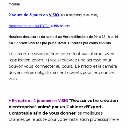
module
2 cours de 5 jours en
VISIO
(60h de pratique au total)
Nombre d'heures au TOTAL
=
396 heures
Horaires des cours : du samedi au Mercredi Inclus : de 9 h à 12 h et 14
h à 17 h soit 6 heures par jour au total
30
heures par cours en visio
Les cours en visioconférences se font par internet avev
l'application zoom. : ( vous recevrez une adresse pour
pouvoir vous connecter au cours. Le micro et la caméra
doivent êtres obligatoirement ouverts pour les cours en
visio.
"Réussir votre création
+ En option : 1 journée en VISIO
d'entreprise" animé par un Cabinet d'Expert-
Comptable afin de vous donner
les meilleures
chances de réussite pour votre installation professionnelle.