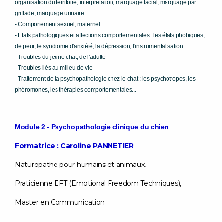
organisation du territoire, interprétation, marquage facial, marquage par
griffade, marquage urinaire
- Comportement sexuel, maternel
- Etats pathologiques et affections comportementales : les états phobiques,
de peur, le syndrome d'anxiété, la dépression, l'instrumentalisation..
- Troubles du jeune chat, de l'adulte
- Troubles liés au milieu de vie
- Traitement de la psychopathologie chez le chat : les psychotropes, les
phéromones, les thérapies comportementales...
Module 2 - Psychopathologie clinique du chien
Formatrice : Caroline PANNETIER
Naturopathe pour humains et animaux,
Praticienne EFT (Emotional Freedom Techniques),
Master en Communication