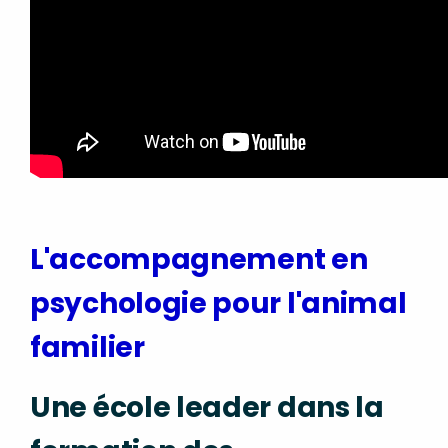
L'accompagnement en
psychologie pour l'animal
familier
Une école leader dans la