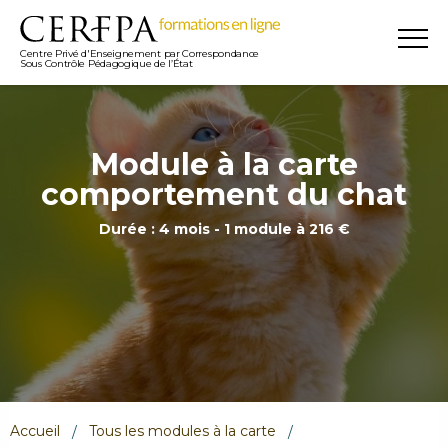
Centre Privé d'Enseignement par Correspondance
Sous Contrôle Pédagogique de l’État
Module à la carte
comportement du chat
Durée : 4 mois - 1 module à 216 €
Accueil
Tous les modules à la carte