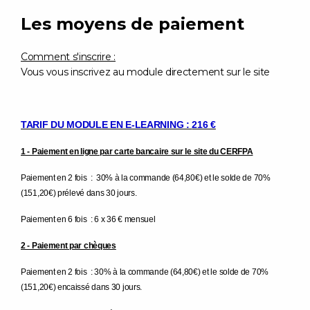
Les moyens de paiement
Comment s'inscrire :
Vous vous inscrivez au module directement sur le site
TARIF DU MODULE EN E-LEARNING :
216 €
1 - Paiement en ligne par carte bancaire sur le site du CERFPA
Paiement en 2 fois : 30% à la commande (64,80€) et le solde de 70%
(151,20€) prélevé dans 30 jours.
Paiement en 6 fois : 6 x 36 € mensuel
2 - Paiement par chèques
Paiement en 2 fois : 30% à la commande (64,80€) et le solde de 70%
(151,20€) encaissé dans 30 jours.