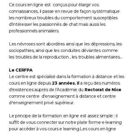
Ce cours en ligne est conçus pour élargir vos
connaissances
, il passe en revue de façon systématique
les nombreux troubles du comportement susceptibles
d'intéresser les passionnés de chat mais aussi les
professionnels animaliers.
Les névroses sont abordées ainsi que les dépressions, les
sociopathies, ainsi que les conduites déviantes comme
les troubles de la reproduction , les troubles alimentaires...
Le CERFPA
Le centre est spécialisé dans la formation à distance et les
cours en ligne depuis
23 années. Il
a reçu des numéros
d’existences auprès de l’Académie du
Rectorat de Nice
comme centre d'enseignement à distance et centre
d¹enseignement privé supérieur.
Le principe de la formation en ligne
est assez simple : il
suffit de vous connecter sur notre plate forme e-learning
pour accéder à vos cours e learning.
Les cours en ligne