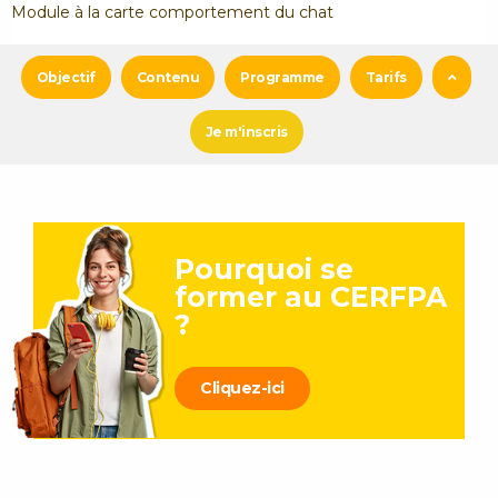
Module à la carte comportement du chat
Objectif
Contenu
Programme
Tarifs
Je m'inscris
Pourquoi se
former au CERFPA
?
Cliquez-ici