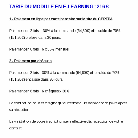
TARIF DU MODULE EN E-LEARNING : 216 €
1 - Paiement en ligne par carte bancaire sur le site du CERFPA
Paiement en 2 fois : 30% à la commande (64,80€) et le solde de 70%
(151,20€) prélevé dans 30 jours.
Paiement en 6 fois : 6 x 36 € mensuel
2 - Paiement par chèques
Paiement en 2 fois : 30% à la commande (64,80€) et le solde de 70%
(151,20€) encaissé dans 30 jours.
Paiement en 6 fois : 6 chèques x 36 €
Le contrat ne peut être signé qu'au terme d’un délai de sept jours après
sa réception.
La validation de votre inscription sera effective dès réception de votre
contrat