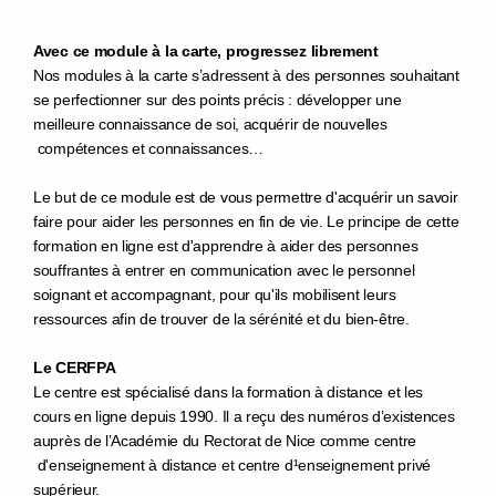
Avec ce module à la carte, progressez librement
Nos modules à la carte s’adressent à des personnes souhaitant
se perfectionner sur des points précis : développer une
meilleure connaissance de soi, acquérir de nouvelles
compétences et connaissances…
Le but de ce module est de vous permettre d'acquérir un savoir
faire pour aider les personnes en fin de vie. Le principe de cette
formation en ligne est d'apprendre à aider des personnes
souffrantes à entrer en communication avec le personnel
soignant et accompagnant, pour qu'ils mobilisent leurs
ressources afin de trouver de la sérénité et du bien-être.
Le CERFPA
Le centre est spécialisé dans la formation à distance et les
cours en ligne depuis 1990. Il a reçu des numéros d’existences
auprès de l’Académie du Rectorat de Nice comme centre
d'enseignement à distance et centre d¹enseignement privé
supérieur.