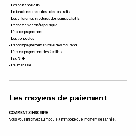
- Les soins palliatifs
- Le fonctionnement des soins palliatifs
- Les différentes structures des soins palliatifs
- L'acharnement thérapeutique
- L'accompagnement
- Les bénévoles
- L'accompagnement spirituel des mourants
- L'accompagnement des familles
- Les NDE
- L'euthanasie...
Les moyens de paiement
COMMENT S'INSCRIRE
Vous vous inscrivez au module à n’importe quel moment de l’année.