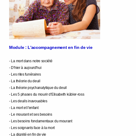
Module : L'accompagnement en fin de vie
- La mort dans notre société
- D'hier à aujourd'hui
- Les rites funéraires
- La théorie du deuil
- La théorie psychanalytique du deuil
- Les 5 phases du mourir d'Elisabeth kübler-ross
- Les deuils inavouables
- La mort et l'enfant
- Le mourant et ses besoins
- Les besoins fondamentaux du mourant
- Les soignants face à la mort
- La dignité en fin de vie