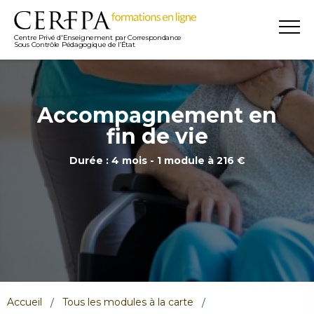
Centre Privé d'Enseignement par Correspondance
Sous Contrôle Pédagogique de l’État
Accompagnement en
fin de vie
Durée : 4 mois - 1 module à 216 €
Accueil
Tous les modules à la carte